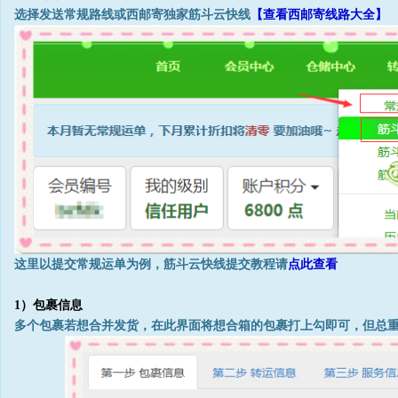
选择发送常规路线或西邮寄独家筋斗云快线
【查看西邮寄线路大全】
这里以提交常规运单为例，筋斗云快线提交教程请
点此查看
1）包裹信息
多个包裹若想合并发货，在此界面将想合箱的包裹打上勾即可，但总重