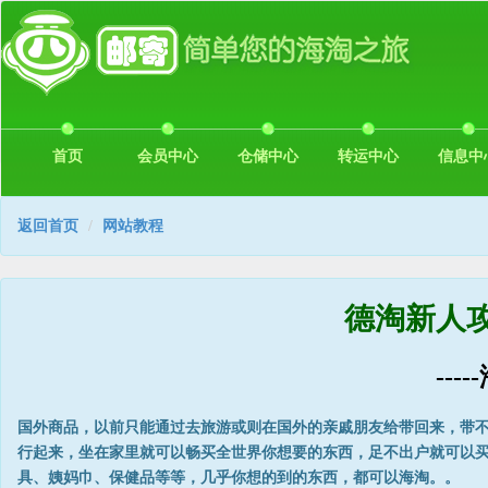
首页
会员中心
仓储中心
转运中心
信息中
返回首页
网站教程
德淘新人
---
国外商品，以前只能通过去旅游或则在国外的亲戚朋友给带回来，带
行起来，坐在家里就可以畅买全世界你想要的东西，足不出户就可以
具、姨妈巾、保健品等等，几乎你想的到的东西，都可以海淘。。