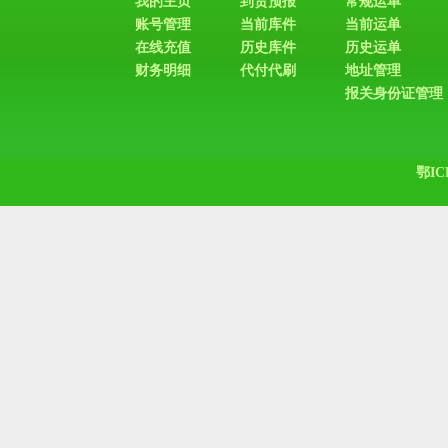
我的主页
到货预报
常规运单
账号管理
当前库件
当前运单
在线充值
历史库件
历史运单
财务明细
代付代刷
地址管理
报关身份证管理
鄂IC