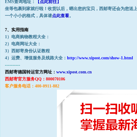
EMS查询地址：
【点此前往】
坐等包裹到家就行啦！收货以后，晒出您的宝贝，西邮寄还会为您送上
一个小小的格式，具体请
点此查看
。
7、实用指南
1）电商购物教程大全：
2）电商网址大全：
3）西邮寄身份认证教程
4）运费、增值服务及线路大全：
http://www.xipost.com/show-1.html
----------
西邮寄德国转运官方网址：
www.xipost.com
.cn
西邮寄官方服务QQ：800070106
客户服务电话：400-0911-882